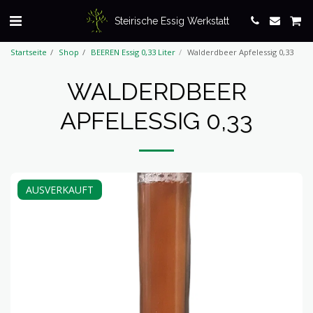
Steirische Essig Werkstatt
Startseite
Shop
BEEREN Essig 0,33 Liter
Walderdbeer Apfelessig 0,33
WALDERDBEER
APFELESSIG 0,33
AUSVERKAUFT